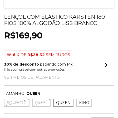
LENÇOL COM ELÁSTICO KARSTEN 180
FIOS 100% ALGODÃO LISS BRANCO
R$169,90
6
X DE
R$28,32
SEM JUROS
30% de desconto
pagando com Pix
Não acumulável com outras promoções
VER MEIOS DE PAGAMENTO
TAMANHO:
QUEEN
SOLTEIRO
CASAL
QUEEN
KING