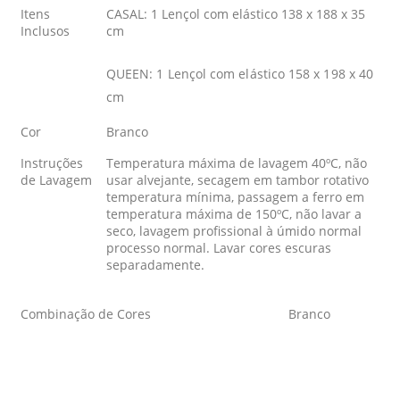
Itens
CASAL: 1 Lençol com elástico 138 x 188 x 35
Inclusos
cm
QUEEN: 1 Lençol com elástico 158 x 198 x 40
cm
Cor
Branco
Instruções
Temperatura máxima de lavagem 40ºC, não
de Lavagem
usar alvejante, secagem em tambor rotativo
temperatura mínima, passagem a ferro em
temperatura máxima de 150ºC, não lavar a
seco, lavagem profissional à úmido normal
processo normal. Lavar cores escuras
separadamente.
Combinação de Cores
Branco