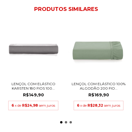
PRODUTOS SIMILARES
LENÇOL COM ELÁSTICO
LENÇOL COM ELÁSTICO 100%
KARSTEN 180 FIOS 100...
ALGODÃO 200 FIO...
R$149,90
R$169,90
6
x de
R$24,98
sem juros
6
x de
R$28,32
sem juros