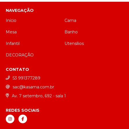
NAVEGAÇÃO
Início
Cama
Mesa
Banho
Infantil
Utensílios
DECORAÇÃO
CONTATO
53 991377289
sac@kasama.com.br
Av. 7 setembro, 692 - sala 1
REDES SOCIAIS