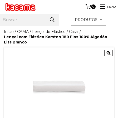
MENU
0
PRODUTOS
Início
/
CAMA
/
Lençol de Elástico
/
Casal
/
Lençol com Elástico Karsten 180 Fios 100% Algodão
Liss Branco