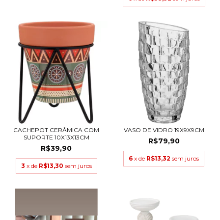
CACHEPOT CERÂMICA COM
VASO DE VIDRO 19X9X9CM
SUPORTE 10X13X13CM
R$79,90
R$39,90
6
x de
R$13,32
sem juros
3
x de
R$13,30
sem juros