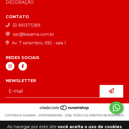
DECORAÇÃO
CONTATO
53 991377289
sac@kasama.com.br
Av. 7 setembro, 692 - sala 1
REDES SOCIAIS
NEWSLETTER
COPYRIGHT KASAMA - 20767050000106 - 2026. TODOS OS DIREITOS RESERVADOS.
Ao navegar por este site
você aceita o uso de cookies