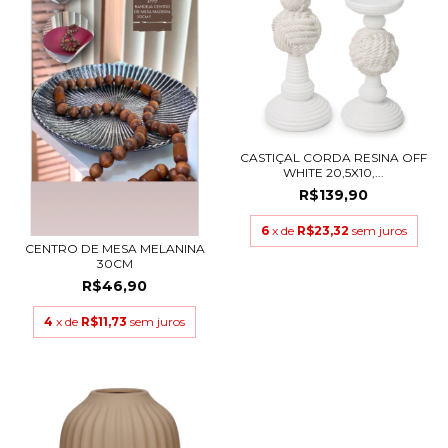
CASTIÇAL CORDA RESINA OFF
WHITE 20,5X10,...
R$139,90
6
x de
R$23,32
sem juros
CENTRO DE MESA MELANINA
30CM
R$46,90
4
x de
R$11,73
sem juros