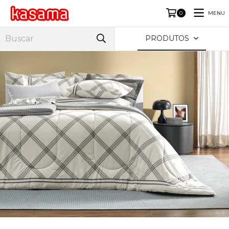
MENU
0
PRODUTOS