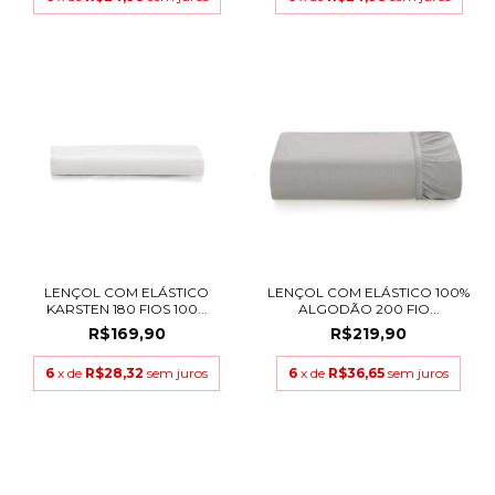
LENÇOL COM ELÁSTICO
LENÇOL COM ELÁSTICO 100%
KARSTEN 180 FIOS 100...
ALGODÃO 200 FIO...
R$169,90
R$219,90
6
x de
R$28,32
sem juros
6
x de
R$36,65
sem juros