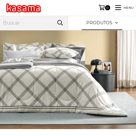
MENU
0
PRODUTOS