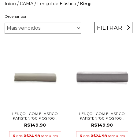
Início
/
CAMA
/
Lençol de Elástico
/
King
Ordenar por
FILTRAR
LENÇOL COM ELÁSTICO
LENÇOL COM ELÁSTICO
KARSTEN 180 FIOS 100...
KARSTEN 180 FIOS 100...
R$149,90
R$149,90
6
x de
R$24,98
sem juros
6
x de
R$24,98
sem juros