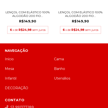
LENÇOL COM ELÁSTICO 100%
LENÇOL COM ELÁSTICO 100%
ALGODÃO 200 FIO...
ALGODÃO 200 FIO...
R$149,90
R$149,90
6
x de
R$24,98
sem juros
6
x de
R$24,98
sem juros
NAVEGAÇÃO
Início
Cama
Mesa
Banho
Infantil
Utensílios
DECORAÇÃO
CONTATO
53 991377289