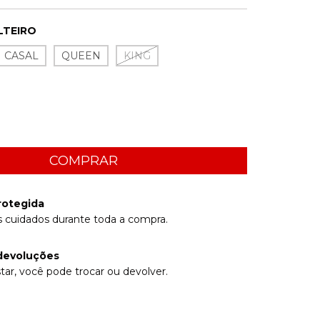
LTEIRO
CASAL
QUEEN
KING
rotegida
 cuidados durante toda a compra.
devoluções
tar, você pode trocar ou devolver.