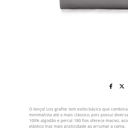
O lençol Liss grafite tem estilo básico que combin
minimalista até o mais clássico, pois possui diver
100% algodão e percal 180 fios oferece maciez, ac
elástico traz mais praticidade ao arrumar a cama.