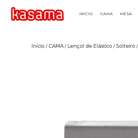
INÍCIO
CAMA
MESA
Início
CAMA
Lençol de Elástico
Solteiro
/
/
/
/