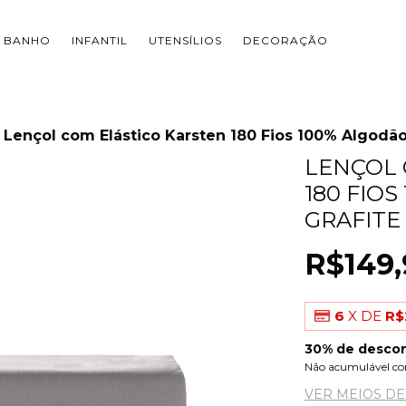
BANHO
INFANTIL
UTENSÍLIOS
DECORAÇÃO
Lençol com Elástico Karsten 180 Fios 100% Algodão 
LENÇOL 
180 FIOS
GRAFITE
R$149,
6
X DE
R$
30% de desco
Não acumulável co
VER MEIOS D