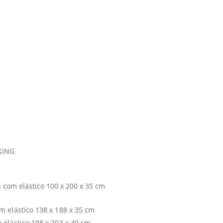
KING
 com elástico 100 x 200 x 35 cm
m elástico 138 x 188 x 35 cm
 elástico 198 x 203 x 40 cm