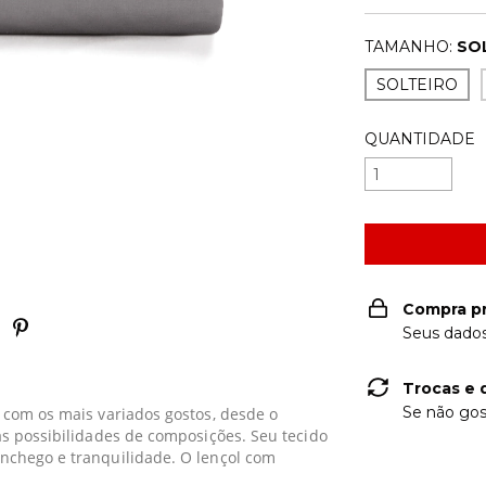
TAMANHO:
SO
SOLTEIRO
QUANTIDADE
Compra p
Seus dados
Trocas e 
Se não gos
a com os mais variados gostos, desde o
sas possibilidades de composições. Seu tecido
onchego e tranquilidade. O lençol com