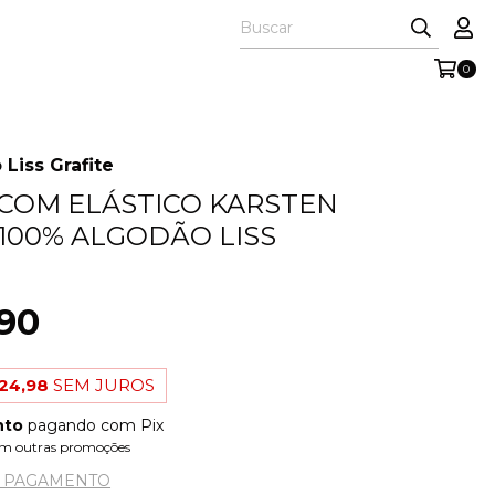
0
Liss Grafite
COM ELÁSTICO KARSTEN
 100% ALGODÃO LISS
90
24,98
SEM JUROS
nto
pagando com Pix
m outras promoções
E PAGAMENTO