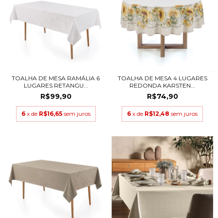
TOALHA DE MESA RAMÁLIA 6
TOALHA DE MESA 4 LUGARES
LUGARES RETANGU...
REDONDA KARSTEN...
R$99,90
R$74,90
6
x de
R$16,65
sem juros
6
x de
R$12,48
sem juros