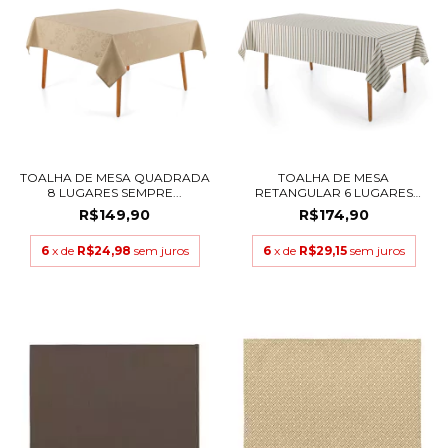
TOALHA DE MESA QUADRADA
TOALHA DE MESA
8 LUGARES SEMPRE...
RETANGULAR 6 LUGARES
SEMP...
R$149,90
R$174,90
6
x de
R$24,98
sem juros
6
x de
R$29,15
sem juros