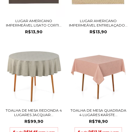
LUGAR AMERICANO
LUGAR AMERICANO
IMPERMEÁVEL LISATO CORTI...
IMPERMEÁVEL ENTRELAÇADO...
R$13,90
R$13,90
TOALHA DE MESA REDONDA 4
TOALHA DE MESA QUADRADA
LUGARES JACQUAR...
4 LUGARES KARSTE...
R$99,90
R$78,90
6
x de
R$16,65
sem juros
6
x de
R$13,15
sem juros