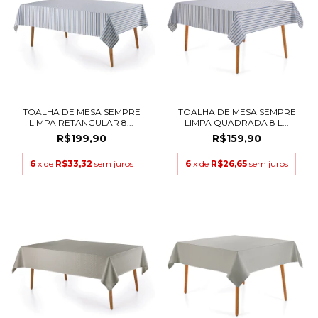
TOALHA DE MESA SEMPRE
TOALHA DE MESA SEMPRE
LIMPA RETANGULAR 8...
LIMPA QUADRADA 8 L...
R$199,90
R$159,90
6
x de
R$33,32
sem juros
6
x de
R$26,65
sem juros