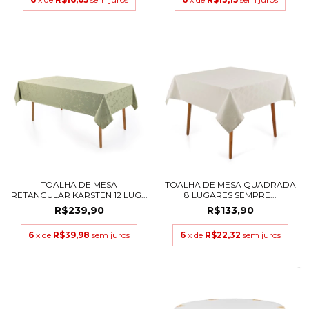
TOALHA DE MESA
TOALHA DE MESA QUADRADA
RETANGULAR KARSTEN 12 LUG...
8 LUGARES SEMPRE...
R$239,90
R$133,90
6
x de
R$39,98
sem juros
6
x de
R$22,32
sem juros