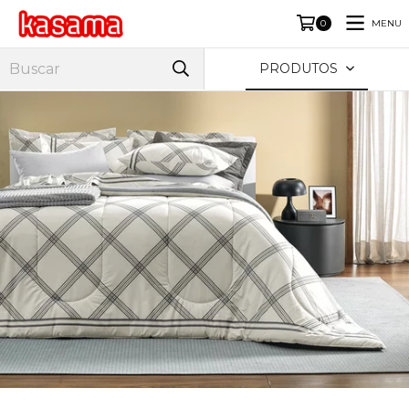
MENU
0
PRODUTOS