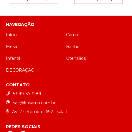
NAVEGAÇÃO
Início
Cama
Mesa
Banho
Infantil
Utensílios
DECORAÇÃO
CONTATO
53 991377289
sac@kasama.com.br
Av. 7 setembro, 692 - sala 1
REDES SOCIAIS