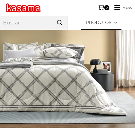
MENU
0
PRODUTOS