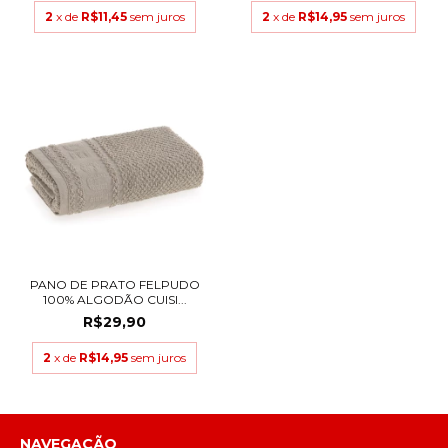
2
x de
R$11,45
sem juros
2
x de
R$14,95
sem juros
PANO DE PRATO FELPUDO
100% ALGODÃO CUISI...
R$29,90
2
x de
R$14,95
sem juros
NAVEGAÇÃO