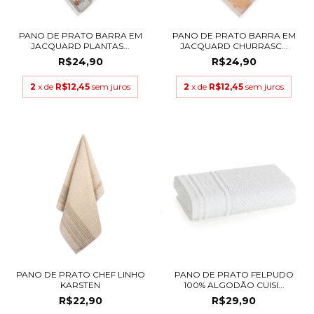
PANO DE PRATO BARRA EM
PANO DE PRATO BARRA EM
JACQUARD PLANTAS...
JACQUARD CHURRASC...
R$24,90
R$24,90
2
x de
R$12,45
sem juros
2
x de
R$12,45
sem juros
PANO DE PRATO CHEF LINHO
PANO DE PRATO FELPUDO
KARSTEN
100% ALGODÃO CUISI...
R$22,90
R$29,90