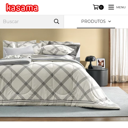
MENU
0
PRODUTOS