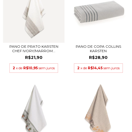
PANO DE PRATO KARSTEN
PANO DE COPA COLLINS
CHEF IVORY/MARROM...
KARSTEN
R$21,90
R$28,90
2
x de
R$10,95
sem juros
2
x de
R$14,45
sem juros