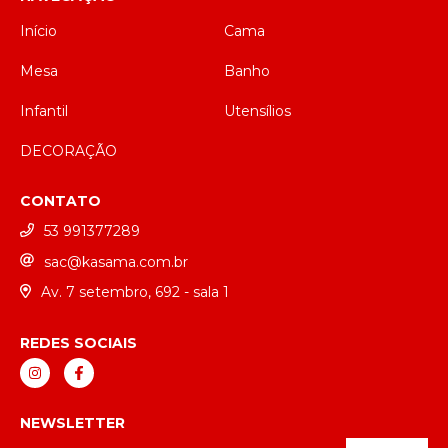
Início
Cama
Mesa
Banho
Infantil
Utensílios
DECORAÇÃO
CONTATO
53 991377289
sac@kasama.com.br
Av. 7 setembro, 692 - sala 1
REDES SOCIAIS
NEWSLETTER