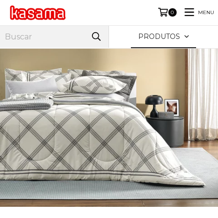
MENU
0
PRODUTOS