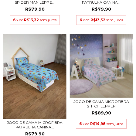
PATRULHA CANINA...
SPIDER MAN LEPPE...
R$79,90
R$79,90
6
x de
R$13,32
sem juros
6
x de
R$13,32
sem juros
JOGO DE CAMA MICROFIBRA
STITCH LEPPER
R$89,90
JOGO DE CAMA MICROFIBRA
6
x de
R$14,98
sem juros
PATRULHA CANINA...
R$79,90