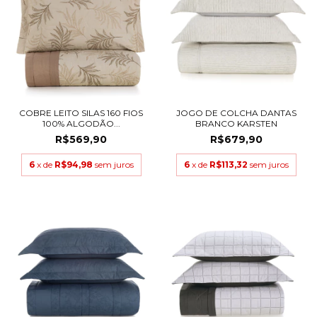
COBRE LEITO SILAS 160 FIOS
JOGO DE COLCHA DANTAS
100% ALGODÃO...
BRANCO KARSTEN
R$569,90
R$679,90
6
x de
R$94,98
sem juros
6
x de
R$113,32
sem juros