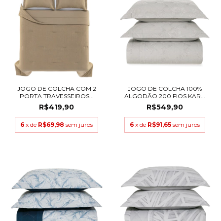
JOGO DE COLCHA COM 2
JOGO DE COLCHA 100%
PORTA TRAVESSEIROS...
ALGODÃO 200 FIOS KAR...
R$419,90
R$549,90
6
x de
R$69,98
sem juros
6
x de
R$91,65
sem juros