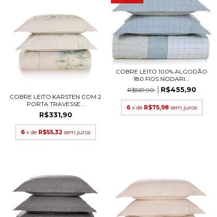
COBRE LEITO 100% ALGODÃO
180 FIOS NODARI...
R$455,90
R$569,90
COBRE LEITO KARSTEN COM 2
PORTA TRAVESSE...
6
x de
R$75,98
sem juros
R$331,90
6
x de
R$55,32
sem juros