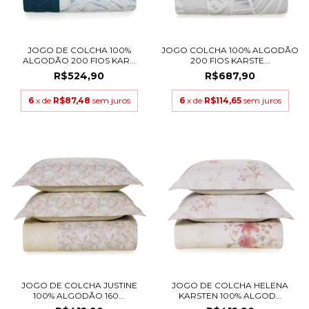
JOGO DE COLCHA 100%
JOGO COLCHA 100% ALGODÃO
ALGODÃO 200 FIOS KAR...
200 FIOS KARSTE...
R$524,90
R$687,90
6
x de
R$87,48
sem juros
6
x de
R$114,65
sem juros
JOGO DE COLCHA JUSTINE
JOGO DE COLCHA HELENA
100% ALGODÃO 160...
KARSTEN 100% ALGOD...