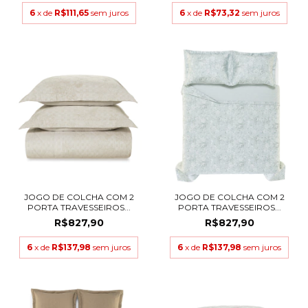
6
x de
R$111,65
sem juros
6
x de
R$73,32
sem juros
JOGO DE COLCHA COM 2
JOGO DE COLCHA COM 2
PORTA TRAVESSEIROS...
PORTA TRAVESSEIROS...
R$827,90
R$827,90
6
x de
R$137,98
sem juros
6
x de
R$137,98
sem juros