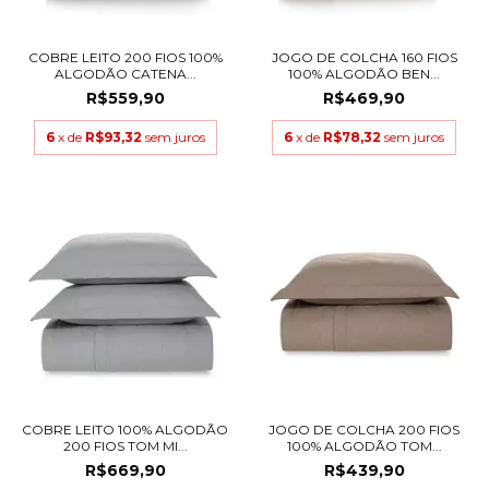
COBRE LEITO 200 FIOS 100%
JOGO DE COLCHA 160 FIOS
ALGODÃO CATENA...
100% ALGODÃO BEN...
R$559,90
R$469,90
6
x de
R$93,32
sem juros
6
x de
R$78,32
sem juros
COBRE LEITO 100% ALGODÃO
JOGO DE COLCHA 200 FIOS
200 FIOS TOM MI...
100% ALGODÃO TOM...
R$669,90
R$439,90