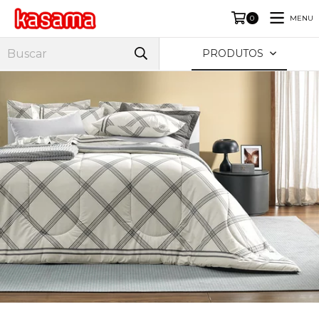
MENU
0
PRODUTOS