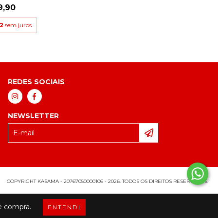
9,90
32
sem juros
REDES SOCIAIS
NEWSLETTER
COPYRIGHT KASAMA - 20767050000106 - 2026. TODOS OS DIREITOS RESERVADOS.
de compra.
ENTENDI