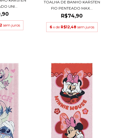
NHO KARSTEN
TOALHA DE BANHO KARSTEN
DO UNI...
FIO PENTEADO MAX...
,90
R$74,90
2
sem juros
6
x de
R$12,48
sem juros