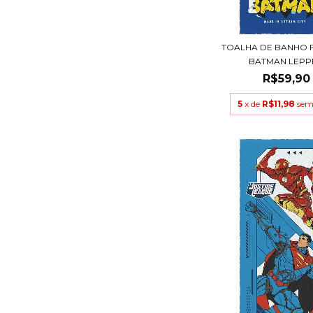
TOALHA DE BANHO 
BATMAN LEPP
R$59,90
5
x de
R$11,98
sem