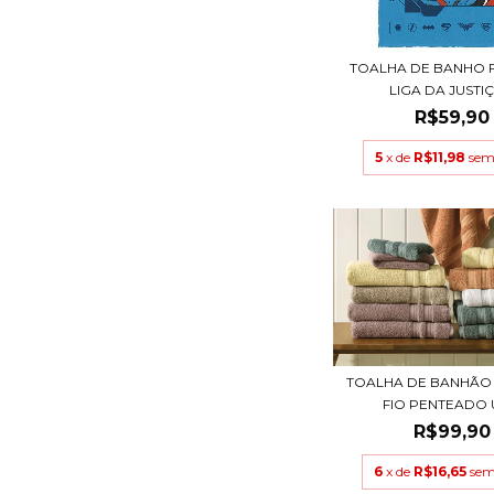
TOALHA DE BANHO 
LIGA DA JUSTIÇA
R$59,90
5
x de
R$11,98
sem
TOALHA DE BANHÃO
FIO PENTEADO U
R$99,90
6
x de
R$16,65
sem