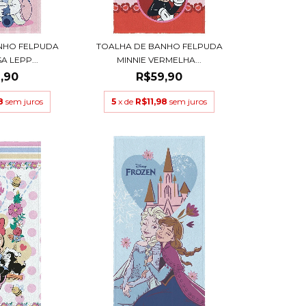
NHO FELPUDA
TOALHA DE BANHO FELPUDA
A LEPP...
MINNIE VERMELHA...
,90
R$59,90
8
sem juros
5
x de
R$11,98
sem juros