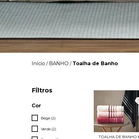
Início
BANHO
Toalha de Banho
/
/
Filtros
Cor
Bege (2)
Verde (2)
TOALHA DE BANHO 