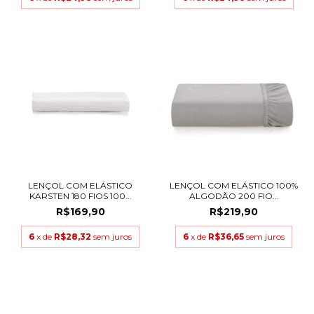
LENÇOL COM ELÁSTICO
LENÇOL COM ELÁSTICO 100%
KARSTEN 180 FIOS 100...
ALGODÃO 200 FIO...
R$169,90
R$219,90
6
x de
R$28,32
sem juros
6
x de
R$36,65
sem juros