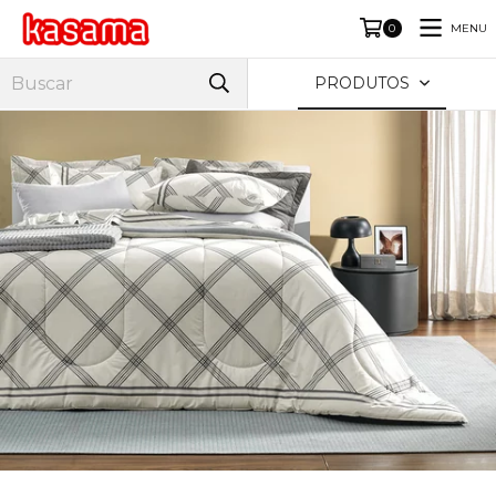
MENU
0
PRODUTOS