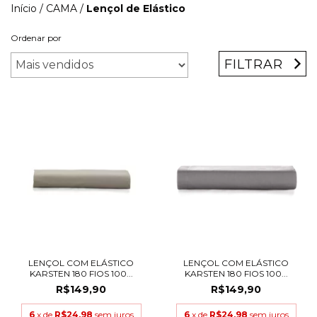
Início
/
CAMA
/
Lençol de Elástico
Ordenar por
FILTRAR
LENÇOL COM ELÁSTICO
LENÇOL COM ELÁSTICO
KARSTEN 180 FIOS 100...
KARSTEN 180 FIOS 100...
R$149,90
R$149,90
6
x de
R$24,98
sem juros
6
x de
R$24,98
sem juros