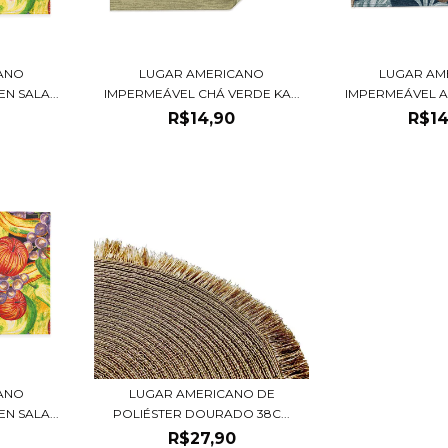
ANO
LUGAR AMERICANO
LUGAR AM
N SALA...
IMPERMEÁVEL CHÁ VERDE KA...
IMPERMEÁVEL AT
R$14,90
R$14
ANO
LUGAR AMERICANO DE
N SALA...
POLIÉSTER DOURADO 38C...
R$27,90