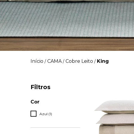
Início
CAMA
Cobre Leito
King
/
/
/
Filtros
Cor
Azul (1)