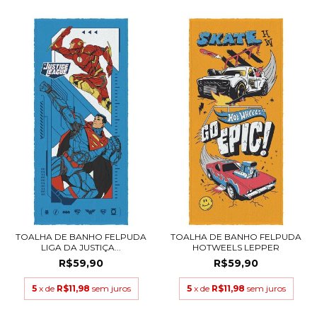
TOALHA DE BANHO FELPUDA
TOALHA DE BANHO FELPUDA
LIGA DA JUSTIÇA...
HOTWEELS LEPPER
R$59,90
R$59,90
5
x de
R$11,98
sem juros
5
x de
R$11,98
sem juros