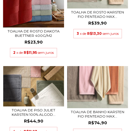
TOALHA DE ROSTO KARSTEN
FIO PENTEADO MAX...
R$39,90
TOALHA DE ROSTO DAKOTA
3
x de
R$13,30
sem juros
BUETTNER 400G/M2
R$23,90
2
x de
R$11,95
sem juros
TOALHA DE PISO JULIET
TOALHA DE BANHO KARSTEN
KARSTEN 100% ALGOD...
FIO PENTEADO MAX...
R$44,90
R$74,90