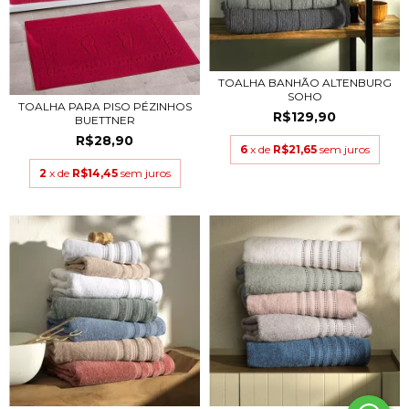
TOALHA BANHÃO ALTENBURG
SOHO
TOALHA PARA PISO PÉZINHOS
R$129,90
BUETTNER
R$28,90
6
x de
R$21,65
sem juros
2
x de
R$14,45
sem juros