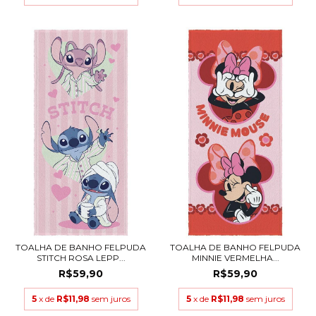
TOALHA DE BANHO FELPUDA
TOALHA DE BANHO FELPUDA
STITCH ROSA LEPP...
MINNIE VERMELHA...
R$59,90
R$59,90
5
x de
R$11,98
sem juros
5
x de
R$11,98
sem juros