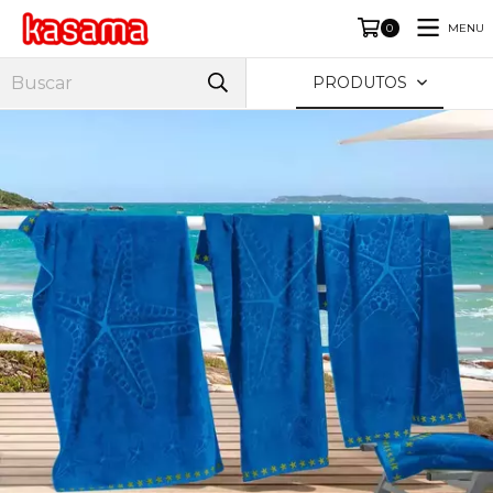
MENU
0
PRODUTOS