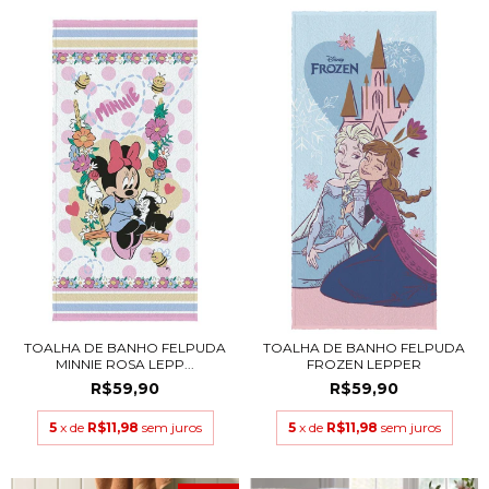
TOALHA DE BANHO FELPUDA
TOALHA DE BANHO FELPUDA
MINNIE ROSA LEPP...
FROZEN LEPPER
R$59,90
R$59,90
5
x de
R$11,98
sem juros
5
x de
R$11,98
sem juros