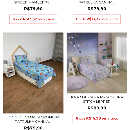
PATRULHA CANINA...
SPIDER MAN LEPPE...
R$79,90
R$79,90
6
x de
R$13,32
sem juros
6
x de
R$13,32
sem juros
JOGO DE CAMA MICROFIBRA
STITCH LEPPER
R$89,90
JOGO DE CAMA MICROFIBRA
6
x de
R$14,98
sem juros
PATRULHA CANINA...
R$79,90