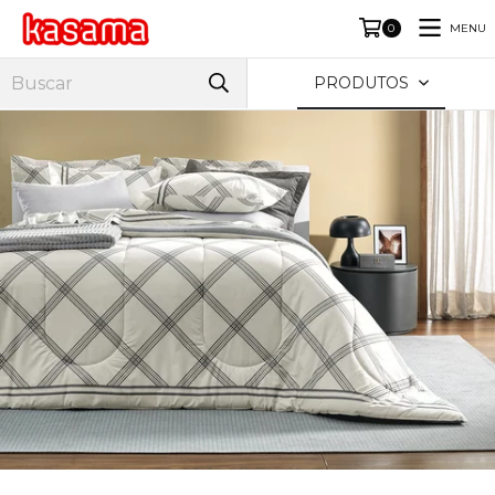
MENU
0
PRODUTOS