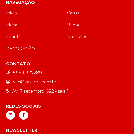
NAVEGAÇÃO
Início
Cama
Mesa
Banho
Infantil
Utensílios
DECORAÇÃO
CONTATO
53 991377289
sac@kasama.com.br
Av. 7 setembro, 692 - sala 1
REDES SOCIAIS
NEWSLETTER