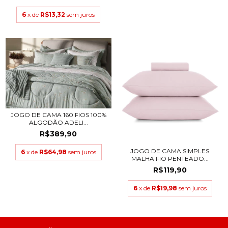
6
x de
R$13,32
sem juros
JOGO DE CAMA 160 FIOS 100%
ALGODÃO ADELI...
R$389,90
JOGO DE CAMA SIMPLES
6
x de
R$64,98
sem juros
MALHA FIO PENTEADO...
R$119,90
6
x de
R$19,98
sem juros