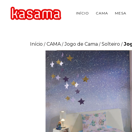
INÍCIO
CAMA
MESA
Início
CAMA
Jogo de Cama
Solteiro
Jog
/
/
/
/