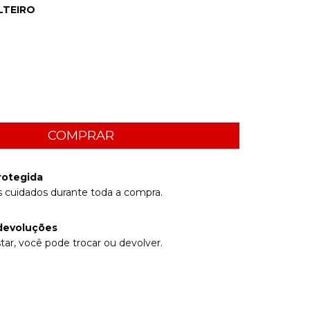
LTEIRO
rotegida
 cuidados durante toda a compra.
devoluções
tar, você pode trocar ou devolver.