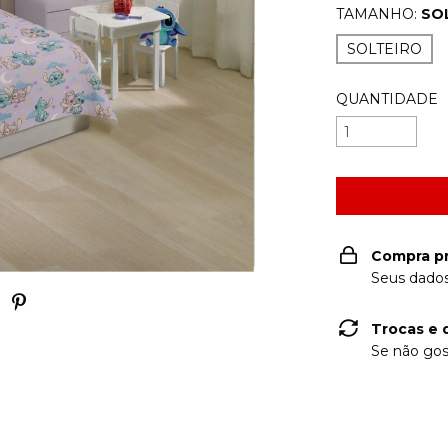
TAMANHO:
SO
SOLTEIRO
QUANTIDADE
Compra p
Seus dados
Trocas e 
Se não gos