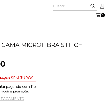
0
 CAMA MICROFIBRA STITCH
90
14,98
SEM JUROS
nto
pagando com Pix
m outras promoções
E PAGAMENTO