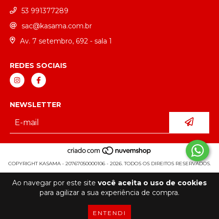
53 991377289
sac@kasama.com.br
Av. 7 setembro, 692 - sala 1
REDES SOCIAIS
NEWSLETTER
COPYRIGHT KASAMA - 20767050000106 - 2026. TODOS OS DIREITOS RESERVADOS.
Ao navegar por este site
você aceita o uso de cookies
para agilizar a sua experiência de compra.
ENTENDI