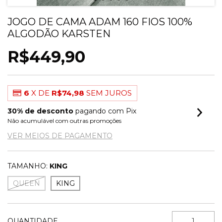
JOGO DE CAMA ADAM 160 FIOS 100%
ALGODÃO KARSTEN
R$449,90
6
X DE
R$74,98
SEM JUROS
30% de desconto
pagando com Pix
Não acumulável com outras promoções
VER MEIOS DE PAGAMENTO
TAMANHO:
KING
QUEEN
KING
QUANTIDADE