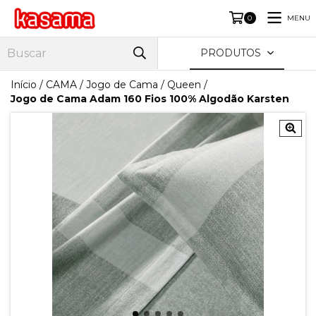
MENU
0
PRODUTOS
Início
/
CAMA
/
Jogo de Cama
/
Queen
/
Jogo de Cama Adam 160 Fios 100% Algodão Karsten